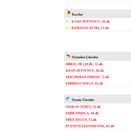
Kartlar
KAAN ZEYTUNCU, 41.dk
RAMAZAN AYTAŞ, 55.dk
Oyundan Çıkanlar
MİRAÇ JR ÇELİK, 35.dk
KAAN ZEYTUNCU, 46.dk
ZEKİ BORAN ORHAN, 72.dk
EMİRHAN YAVUZ, 82.dk
Oyuna Girenler
ATAKAN TÜRÜT, 35.dk
EMİR ATMACA, 46.dk
EREN AYGÜN, 72.dk
EYYÜP SULTAN BAYTOK, 82.dk