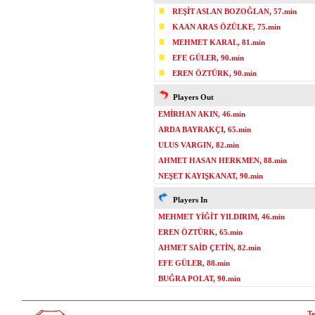
REŞİT ASLAN BOZOĞLAN, 57.min
KAAN ARAS ÖZÜLKE, 75.min
MEHMET KARAL, 81.min
EFE GÜLER, 90.min
EREN ÖZTÜRK, 90.min
Players Out
EMİRHAN AKIN, 46.min
ARDA BAYRAKÇI, 65.min
ULUS VARGIN, 82.min
AHMET HASAN HERKMEN, 88.min
NEŞET KAYIŞKANAT, 90.min
Players In
MEHMET YİĞİT YILDIRIM, 46.min
EREN ÖZTÜRK, 65.min
AHMET SAİD ÇETİN, 82.min
EFE GÜLER, 88.min
BUĞRA POLAT, 90.min
Te