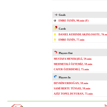
Goals
EMRE ÖZSİN, 90.min (F)
Cards
DANIEL KEHINDE AKINLOSOTU, 76.m
EMRE ÖZSİN, 77.min
Players Out
MUSTAFA MENEKŞELİ, 59.min
MEHMETALİ ÖZTEMİZ, 59.min
CAFER ÖZERDEMLİ, 75.min
Players In
DEVRİM ERDOĞAN, 59.min
SAMİ BERTU TÜNSAY, 59.min
AZİZ TOPEL DUYURAN, 75.min
Te