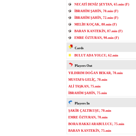
NECATİ DENİZ ŞEYTAN, 65.min (F)
İBRAHİM ŞAHİN, 70.min (F)
İBRAHİM ŞAHİN, 72.min (F)
MELİH KOÇAK, 80.min (F)
BARAN KANTEKİN, 87.min (F)
EMRE ÖZTURAN, 90.min (F)
Cards
BULUT ADA YOLCU, 62.min
Players Out
YILDIRIM DOĞAN BEKAR, 70.min
MUSTAFA GELİÇ, 70.min
ALİ TAŞKAN, 75.min
İBRAHİM ŞAHİN, 75.min
Players In
ŞAKİR ÇALTIKUŞU, 70.min
EMRE ÖZTURAN, 70.min
BORA HAKKI ARABULUCU, 75.min
BARAN KANTEKİN, 75.min