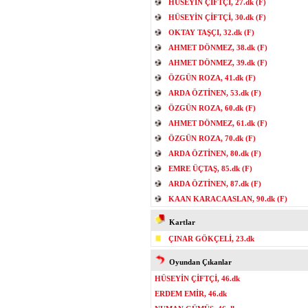
HÜSEYİN ÇİFTÇİ, 27.dk (F)
HÜSEYİN ÇİFTÇİ, 30.dk (F)
OKTAY TAŞÇI, 32.dk (F)
AHMET DÖNMEZ, 38.dk (F)
AHMET DÖNMEZ, 39.dk (F)
ÖZGÜN ROZA, 41.dk (F)
ARDA ÖZTİNEN, 53.dk (F)
ÖZGÜN ROZA, 60.dk (F)
AHMET DÖNMEZ, 61.dk (F)
ÖZGÜN ROZA, 70.dk (F)
ARDA ÖZTİNEN, 80.dk (F)
EMRE ÜÇTAŞ, 85.dk (F)
ARDA ÖZTİNEN, 87.dk (F)
KAAN KARACAASLAN, 90.dk (F)
Kartlar
ÇINAR GÖKÇELİ, 23.dk
Oyundan Çıkanlar
HÜSEYİN ÇİFTÇİ, 46.dk
ERDEM EMİR, 46.dk