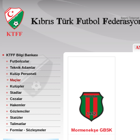
A
KTFF Bilgi Bankası
Futbolcular
Teknik Adamlar
Kulüp Personeli
Maçlar
Kulüpler
Stadlar
Cezalar
Hakemler
Gözlemciler
Statüler
Talimatlar
Mormenekşe GBSK
Formlar - Sözleşmeler