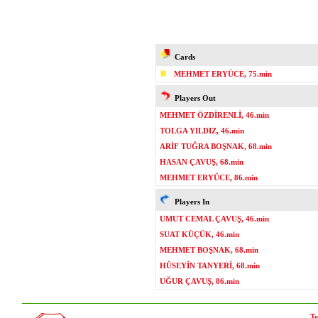
Cards
MEHMET ERYÜCE, 75.min
Players Out
MEHMET ÖZDİRENLİ, 46.min
TOLGA YILDIZ, 46.min
ARİF TUĞRA BOŞNAK, 68.min
HASAN ÇAVUŞ, 68.min
MEHMET ERYÜCE, 86.min
Players In
UMUT CEMAL ÇAVUŞ, 46.min
SUAT KÜÇÜK, 46.min
MEHMET BOŞNAK, 68.min
HÜSEYİN TANYERİ, 68.min
UĞUR ÇAVUŞ, 86.min
Te