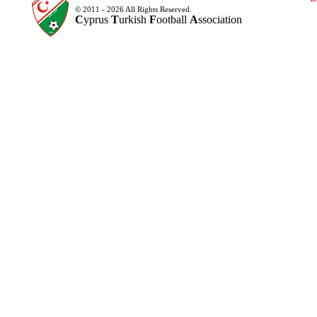
© 2011 - 2026 All Rights Reserved.
C
yprus
T
urkish
F
ootball
A
ssociation