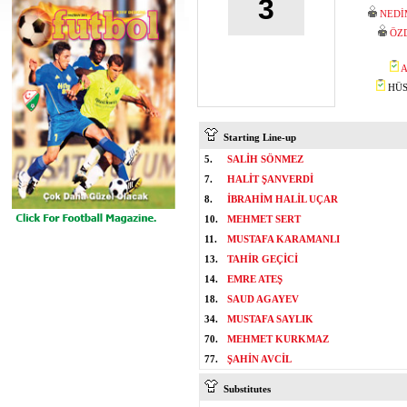
3
NEDİ
ÖZ
A
HÜSE
Starting Line-up
5.
SALİH SÖNMEZ
7.
HALİT ŞANVERDİ
8.
İBRAHİM HALİL UÇAR
10.
MEHMET SERT
11.
MUSTAFA KARAMANLI
13.
TAHİR GEÇİCİ
14.
EMRE ATEŞ
18.
SAUD AGAYEV
34.
MUSTAFA SAYLIK
70.
MEHMET KURKMAZ
77.
ŞAHİN AVCİL
Substitutes