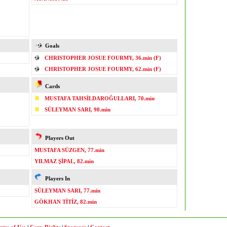
Goals
CHRISTOPHER JOSUE FOURMY, 36.min (F)
CHRISTOPHER JOSUE FOURMY, 62.min (F)
Cards
MUSTAFA TAHSİLDAROĞULLARI, 70.min
SÜLEYMAN SARI, 90.min
Players Out
MUSTAFA SÜZGEN, 77.min
YILMAZ ŞİPAL, 82.min
Players In
SÜLEYMAN SARI, 77.min
GÖKHAN TİTİZ, 82.min