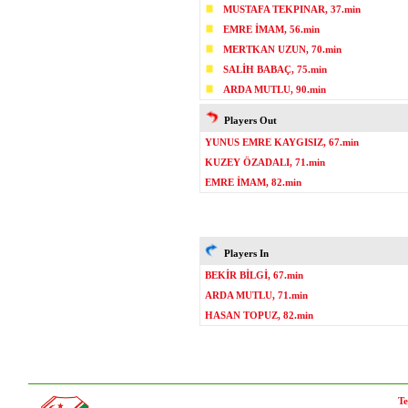
MUSTAFA TEKPINAR, 37.min
EMRE İMAM, 56.min
MERTKAN UZUN, 70.min
SALİH BABAÇ, 75.min
ARDA MUTLU, 90.min
Players Out
YUNUS EMRE KAYGISIZ, 67.min
KUZEY ÖZADALI, 71.min
EMRE İMAM, 82.min
Players In
BEKİR BİLGİ, 67.min
ARDA MUTLU, 71.min
HASAN TOPUZ, 82.min
Te