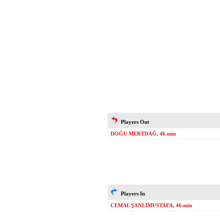
Players Out
DOĞU MERTDAĞ, 46.min
Players In
CEMAL ŞANLIMUSTAFA, 46.min