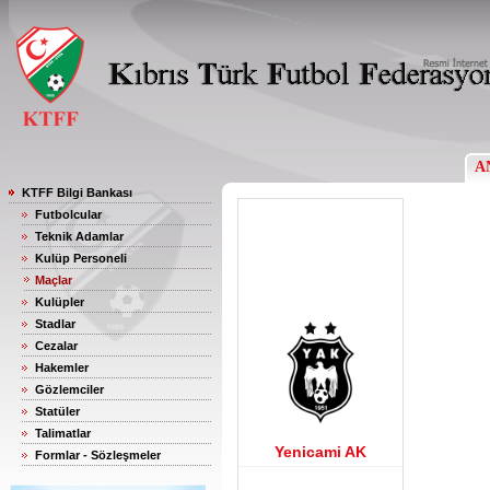
A
KTFF Bilgi Bankası
Futbolcular
Teknik Adamlar
Kulüp Personeli
Maçlar
Kulüpler
Stadlar
Cezalar
Hakemler
Gözlemciler
Statüler
Talimatlar
Yenicami AK
Formlar - Sözleşmeler