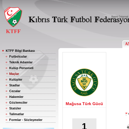
A
KTFF Bilgi Bankası
Futbolcular
Teknik Adamlar
Kulüp Personeli
Maçlar
Kulüpler
Stadlar
Cezalar
Hakemler
Gözlemciler
Mağusa Türk Gücü
Statüler
Talimatlar
Formlar - Sözleşmeler
1