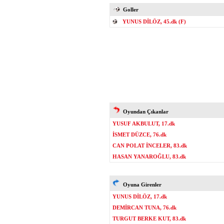
Goller
YUNUS DİLÖZ, 45.dk (F)
Oyundan Çıkanlar
YUSUF AKBULUT, 17.dk
İSMET DÜZCE, 76.dk
CAN POLAT İNCELER, 83.dk
HASAN YANAROĞLU, 83.dk
Oyuna Girenler
YUNUS DİLÖZ, 17.dk
DEMİRCAN TUNA, 76.dk
TURGUT BERKE KUT, 83.dk