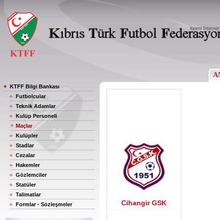
A
KTFF Bilgi Bankası
Futbolcular
Teknik Adamlar
Kulüp Personeli
Maçlar
Kulüpler
Stadlar
Cezalar
Hakemler
Gözlemciler
Statüler
Talimatlar
Cihangir GSK
Formlar - Sözleşmeler