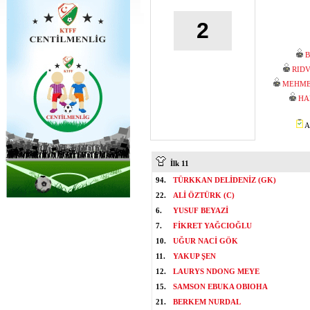
2
B
RID
MEHME
HA
A
İlk 11
94.
TÜRKKAN DELİDENİZ (GK)
22.
ALİ ÖZTÜRK (C)
6.
YUSUF BEYAZİ
7.
FİKRET YAĞCIOĞLU
10.
UĞUR NACİ GÖK
11.
YAKUP ŞEN
12.
LAURYS NDONG MEYE
15.
SAMSON EBUKA OBIOHA
21.
BERKEM NURDAL