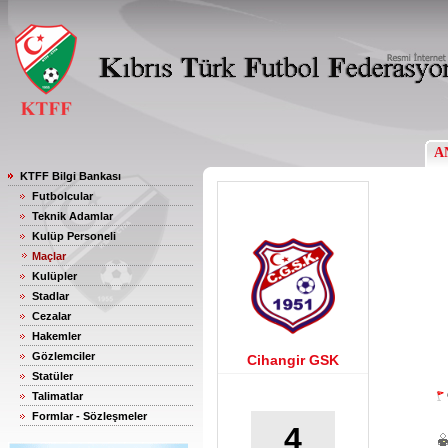
A
KTFF Bilgi Bankası
Futbolcular
Teknik Adamlar
Kulüp Personeli
Maçlar
Kulüpler
Stadlar
Cezalar
Hakemler
Gözlemciler
Cihangir GSK
Statüler
Talimatlar
Formlar - Sözleşmeler
4