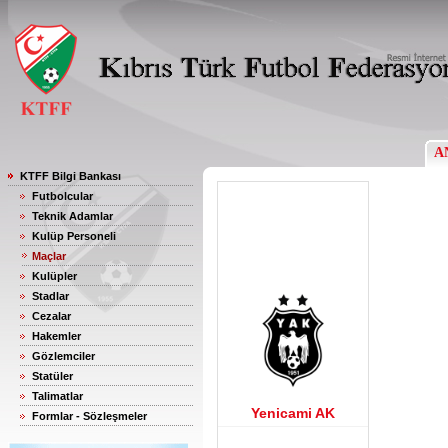
A
KTFF Bilgi Bankası
Futbolcular
Teknik Adamlar
Kulüp Personeli
Maçlar
Kulüpler
Stadlar
Cezalar
Hakemler
Gözlemciler
Statüler
Talimatlar
Yenicami AK
Formlar - Sözleşmeler