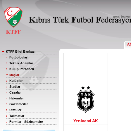
A
KTFF Bilgi Bankası
Futbolcular
Teknik Adamlar
Kulüp Personeli
Maçlar
Kulüpler
Stadlar
Cezalar
Hakemler
Gözlemciler
Statüler
Talimatlar
Yenicami AK
Formlar - Sözleşmeler