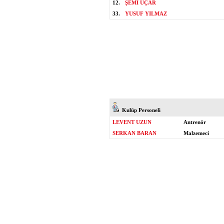
12.
ŞEMİ UÇAR
33.
YUSUF YILMAZ
Kulüp Personeli
LEVENT UZUN
Antrenör
SERKAN BARAN
Malzemeci