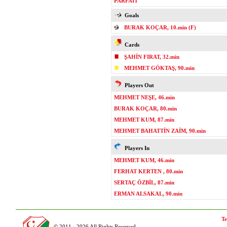
PARFAIT
Goals
BURAK KOÇAR, 10.min (F)
Cards
ŞAHİN FIRAT, 32.min
MEHMET GÖKTAŞ, 90.min
Players Out
MEHMET NEŞE, 46.min
BURAK KOÇAR, 80.min
MEHMET KUM, 87.min
MEHMET BAHATTİN ZAİM, 90.min
Players In
MEHMET KUM, 46.min
FERHAT KERTEN , 80.min
SERTAÇ ÖZBİL, 87.min
ERMAN ALSAKAL, 90.min
Te
© 2011 - 2026 All Rights Reserved.