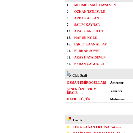
1.
MEHMET SALİH AVSEVEN
2.
ÖZKAN TATLISULU
6.
ARDA KALKAN
7.
SALİM KAYNAR
13.
ARAF CAN BULUT
15.
HARUN KÖLE
16.
EŞREF KAAN ALBAY
24.
FURKAN SOYER
82.
ARAS HAYATSEVEN
87.
BARAN ÇAĞOĞLU
Club Staff
OSMAN EMİROĞULLARI
Antrenör
ŞENER ÖZDEVRİM
Yönetici
BEALE
HAYRİ KÜÇÜK
Malzemeci
Cards
TUNA KAĞAN ERTUNA, 54.min