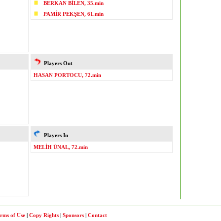
BERKAN BİLEN, 35.min
PAMİR PEKŞEN, 61.min
Players Out
HASAN PORTOCU, 72.min
Players In
MELİH ÜNAL, 72.min
rms of Use
|
Copy Rights
|
Sponsors
|
Contact