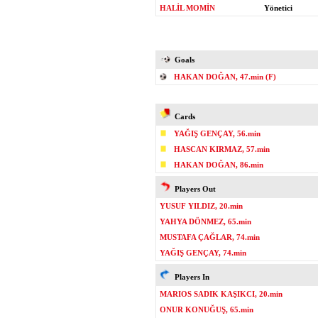
HALİL MOMİN
Yönetici
Goals
HAKAN DOĞAN, 47.min (F)
Cards
YAĞIŞ GENÇAY, 56.min
HASCAN KIRMAZ, 57.min
HAKAN DOĞAN, 86.min
Players Out
YUSUF YILDIZ, 20.min
YAHYA DÖNMEZ, 65.min
MUSTAFA ÇAĞLAR, 74.min
YAĞIŞ GENÇAY, 74.min
Players In
MARIOS SADIK KAŞIKCI, 20.min
ONUR KONUĞUŞ, 65.min