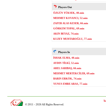
Players Out
ÖZGÜN YÜKSEK, 40.min
MEHMET KOVANCI, 52.min
ZAFER ALAS KESER, 66.min
GÖRKEM TOPAL, 69.min
AKIN BEYAZ, 74.min
KUZEY MUHTAROĞLU, 77.min
Players In
İSHAK ELMA, 40.min
AYDIN TİLKİ, 52.min
AREL SARIBAŞ, 66.min
MEHMET MERTEKCİLER, 69.min
BARIN ERKÖK, 74.min
YUNUS EMRE ARAS, 77.min
Te
© 2011 - 2026 All Rights Reserved.