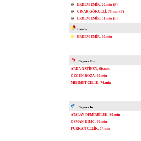
ERDEM EMİR, 60.min (P)
ÇINAR GÖKÇELİ, 70.min (F)
ERDEM EMİR, 81.min (F)
Cards
ERDEM EMİR, 60.min
Players Out
ARDA ÖZTİNEN, 60.min
ÖZGÜN ROZA, 60.min
MEHMET ÇELİK, 74.min
Players In
ATALAY DEMİRBİLEK, 60.min
OSMAN KILIÇ, 60.min
FURKAN ÇELİK, 74.min