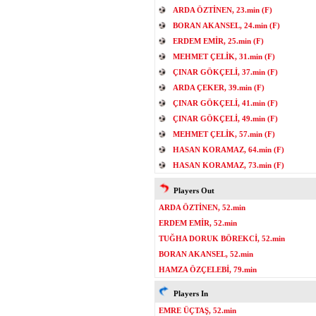
ARDA ÖZTİNEN, 23.min (F)
BORAN AKANSEL, 24.min (F)
ERDEM EMİR, 25.min (F)
MEHMET ÇELİK, 31.min (F)
ÇINAR GÖKÇELİ, 37.min (F)
ARDA ÇEKER, 39.min (F)
ÇINAR GÖKÇELİ, 41.min (F)
ÇINAR GÖKÇELİ, 49.min (F)
MEHMET ÇELİK, 57.min (F)
HASAN KORAMAZ, 64.min (F)
HASAN KORAMAZ, 73.min (F)
Players Out
ARDA ÖZTİNEN, 52.min
ERDEM EMİR, 52.min
TUĞHA DORUK BÖREKCİ, 52.min
BORAN AKANSEL, 52.min
HAMZA ÖZÇELEBİ, 79.min
Players In
EMRE ÜÇTAŞ, 52.min