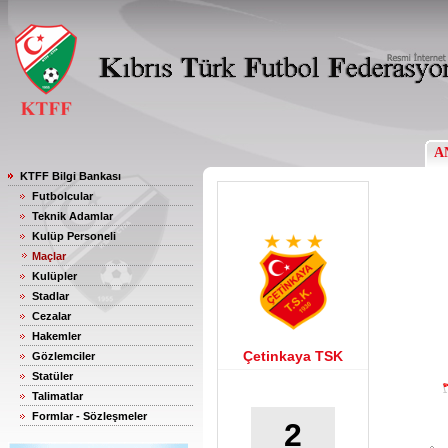
A
KTFF Bilgi Bankası
Futbolcular
Teknik Adamlar
Kulüp Personeli
Maçlar
Kulüpler
Stadlar
Cezalar
Hakemler
Çetinkaya TSK
Gözlemciler
Statüler
Talimatlar
Formlar - Sözleşmeler
2