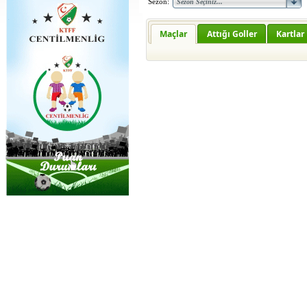
Sezon:
Maçlar
Attığı Goller
Kartlar