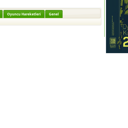
Oyuncu Hareketleri
Genel