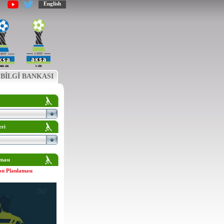
English
BİLGİ BANKASI
eri
ması
on Planlaması