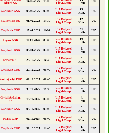
14.02.2026
15:00
U17
Birliği SK
Lig 4.Grup
Hafta
U17 Bölgesel
13.
Geçitkale GSK
08.02.2026
09:00
U17
Lig 4.Grup
Hafta
U17 Bölgesel
12.
Yedikonuk SK
01.02.2026
14:30
U17
Lig 4.Grup
Hafta
U17 Bölgesel
11.
Geçitkale GSK
17.01.2026
11:30
U17
Lig 4.Grup
Hafta
U17 Bölgesel
10.
Ergazi GSK
11.01.2026
09:00
U17
Lig 4.Grup
Hafta
U17 Bölgesel
9.
Geçitkale GSK
03.01.2026
09:00
U17
Lig 4.Grup
Hafta
U17 Bölgesel
8.
Pergama SD
28.12.2025
14:30
U17
Lig 4.Grup
Hafta
U17 Bölgesel
7.
Geçitkale GSK
20.12.2025
09:00
U17
Lig 4.Grup
Hafta
U17 Bölgesel
6.
Yeniboğaziçi DSK
06.12.2025
09:00
U17
Lig 4.Grup
Hafta
U17 Bölgesel
5.
Geçitkale GSK
30.11.2025
14:30
U17
Lig 4.Grup
Hafta
Civisil Ardahan
U17 Bölgesel
4.
16.11.2025
09:00
U17
SK
Lig 4.Grup
Hafta
U17 Bölgesel
3.
Geçitkale GSK
08.11.2025
09:00
U17
Lig 4.Grup
Hafta
U17 Bölgesel
2.
Maraş GSK
02.11.2025
09:00
U17
Lig 4.Grup
Hafta
U17 Bölgesel
1.
Geçitkale GSK
26.10.2025
14:00
U17
Lig 4.Grup
Hafta