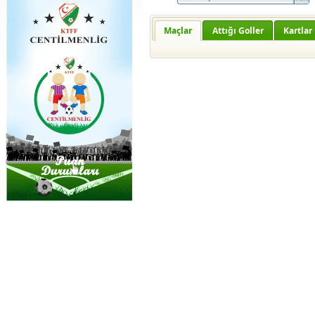
Maçlar
Attığı Goller
Kartlar