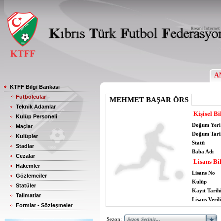
A
KTFF Bilgi Bankası
Futbolcular
MEHMET BAŞAR ÖRS
Teknik Adamlar
Kişisel Bi
Kulüp Personeli
Doğum Yeri
Maçlar
Doğum Tari
Kulüpler
Statü
Stadlar
Baba Adı
Cezalar
Lisans Bil
Hakemler
Lisans No
Gözlemciler
Kulüp
Statüler
Kayıt Tarih
Talimatlar
Lisans Verili
Formlar - Sözleşmeler
Sezon: